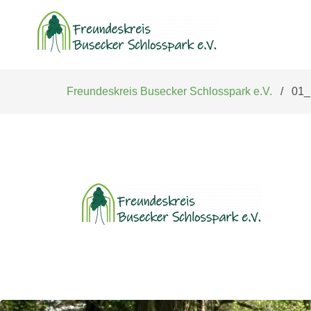
Navigation
überspringen
Freundeskreis Busecker Schlosspark e.V.
01_