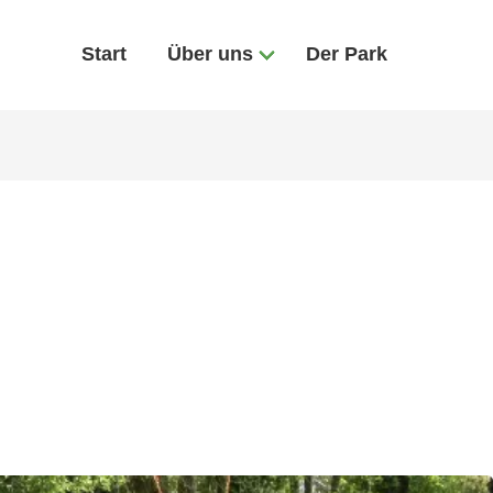
Start
Über uns
Der Park