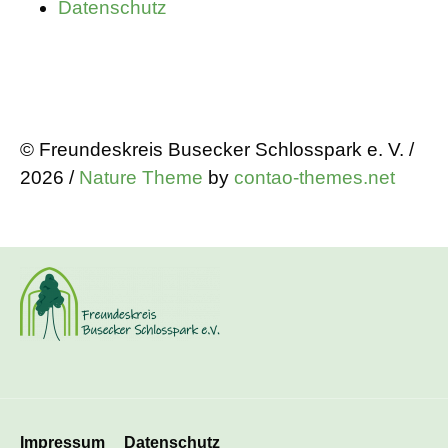
Datenschutz
© Freundeskreis Busecker Schlosspark e. V. /
2026 /
Nature Theme
by
contao-themes.net
Navigation
Impressum
Datenschutz
überspringen