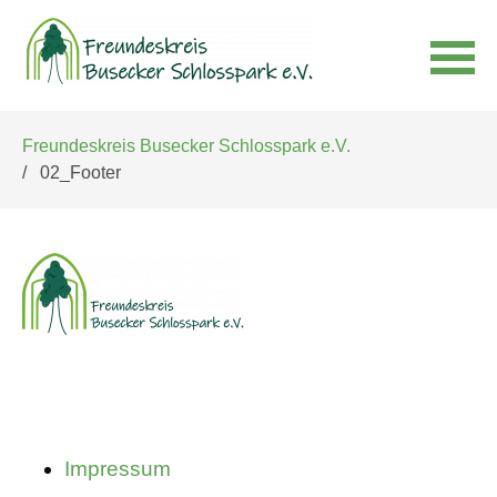
Navigation
Freundeskreis Busecker Schlosspark e.V.
überspringen
02_Footer
Navigation
Impressum
überspringen