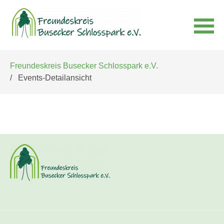
Navigation
Freundeskreis Busecker Schlosspark e.V.
überspringen
Events-Detailansicht
Navigation