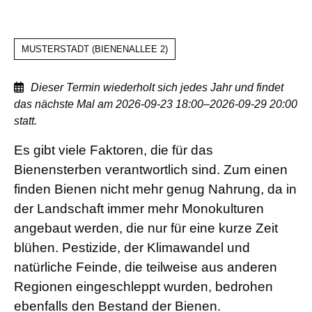
MUSTERSTADT
(
BIENENALLEE 2
)
Dieser Termin wiederholt sich jedes Jahr und findet
das nächste Mal am
2026-09-23 18:00–2026-09-29 20:00
statt.
Grüne
Es gibt viele Faktoren, die für das
Woche
Bienensterben verantwortlich sind. Zum einen
im
finden Bienen nicht mehr genug Nahrung, da in
September
der Landschaft immer mehr Monokulturen
angebaut werden, die nur für eine kurze Zeit
blühen. Pestizide, der Klimawandel und
natürliche Feinde, die teilweise aus anderen
Regionen eingeschleppt wurden, bedrohen
ebenfalls den Bestand der Bienen.