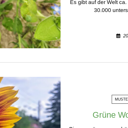
Es gibt auf der Welt c
30.000 unters
20
MUSTE
Grüne Wo