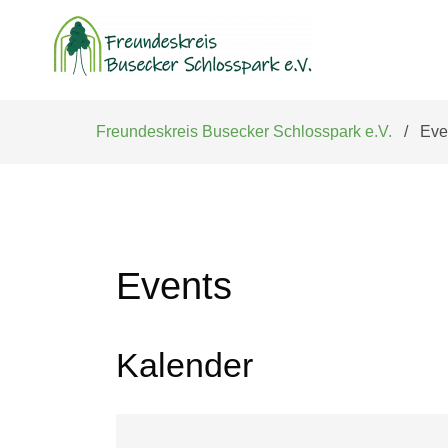
Navigation
überspringen
Freundeskreis Busecker Schlosspark e.V.
Eve
Events
Kalender