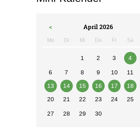
<
April 2026
Mo
Di
Mi
Do
Fr
Sa
ntag
enstag
ttwoch
nnerstag
eitag
m
1
2
3
4
6
7
8
9
10
11
13
14
15
16
17
18
20
21
22
23
24
25
27
28
29
30