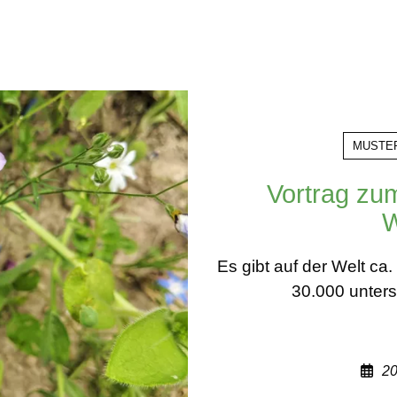
MUSTE
Vortrag zu
W
Es gibt auf der Welt c
30.000 unters
20