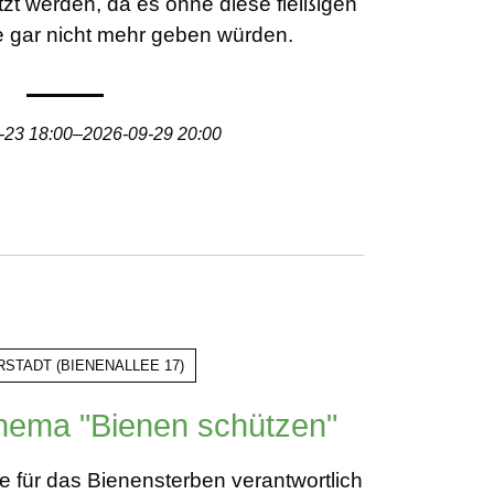
t werden, da es ohne diese fleißigen
ge gar nicht mehr geben würden.
-23 18:00–2026-09-29 20:00
RSTADT
(
BIENENALLEE 17
)
hema "Bienen schützen"
ie für das Bienensterben verantwortlich