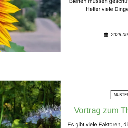
Bienen müssen geschütz
Helfer viele Din
2026-09
MUSTE
Vortrag zum T
Es gibt viele Faktoren, d