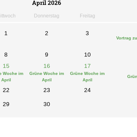
April 2026
i
ttwoch
Do
nnerstag
Fr
eitag
1
2
3
Vortrag z
8
9
10
15
16
17
e Woche im
Grüne Woche im
Grüne Woche im
Grün
April
April
April
22
23
24
29
30