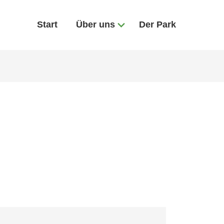
Start
Über uns
Der Park