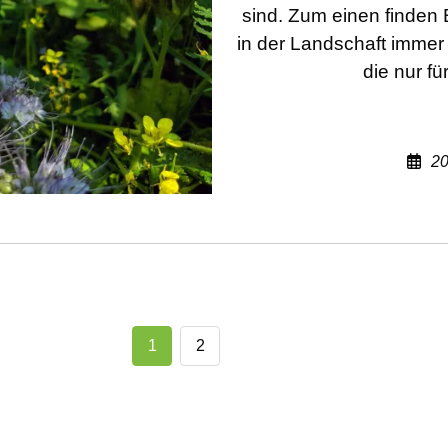
sind. Zum einen finden
in der Landschaft imme
die nur fü
20
1
2