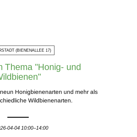
RSTADT
(
BIENENALLEE 17
)
m Thema "Honig- und
ildbienen"
a. neun Honigbienenarten und mehr als
chiedliche Wildbienenarten.
26-04-04 10:00–14:00