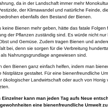
hrung, da in der Landschaft immer mehr Monokulture
Pestizide, der Klimawandel und natürliche Feinde, d
bedrohen ebenfalls den Bestand der Bienen.
keine Bienen mehr geben, hätte das fatale Folgen fü
ng der Pflanzen zuständig sind. Es würde nicht nur
Obst und Gemüse. Zudem tragen Bienen und andere 
falt bei, denn sie sorgen für die Verbreitung hunder
n als Nahrungsgrundlage angewiesen sind.
 den Bienen ganz einfach helfen, indem man bienen
he Nistplätze gestaltet. Für eine bienenfreundliche 
er ökologischer Landwirtschaft oder auch von Honig v
zten.
 Einzelner kann man jeden Tag aufs Neue entsch
ewohnheiten eine bienenfreundliche Umwelt zu 