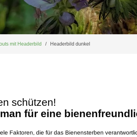
outs mit Headerbild
Headerbild dunkel
en schützen!
man für eine bienenfreundl
iele Faktoren, die für das Bienensterben verantwortl