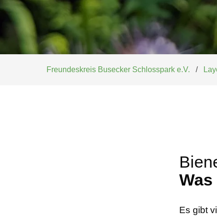
Freundeskreis Busecker Schlosspark e.V.
Lay
Bien
Was 
Es gibt v