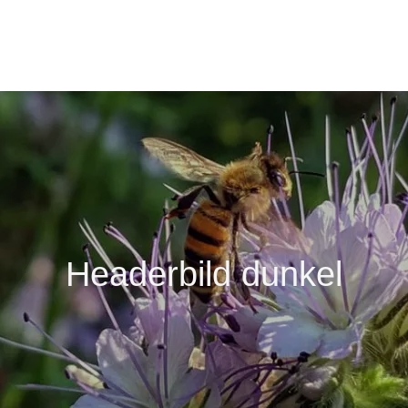
Headerbild dunkel