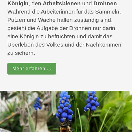
Königin
, den
Arbeitsbienen
und
Drohnen
.
Während die Arbeiterinnen für das Sammeln,
Putzen und Wache halten zuständig sind,
besteht die Aufgabe der Drohnen nur darin
eine Königin zu befruchten und damit das
Überleben des Volkes und der Nachkommen
zu sichern.
Mehr erfahren ...