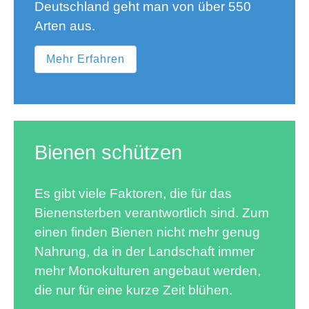
Deutschland geht man von über 550
Arten aus.
Mehr Erfahren
Bienen schützen
Es gibt viele Faktoren, die für das
Bienensterben verantwortlich sind. Zum
einen finden Bienen nicht mehr genug
Nahrung, da in der Landschaft immer
mehr Monokulturen angebaut werden,
die nur für eine kurze Zeit blühen.