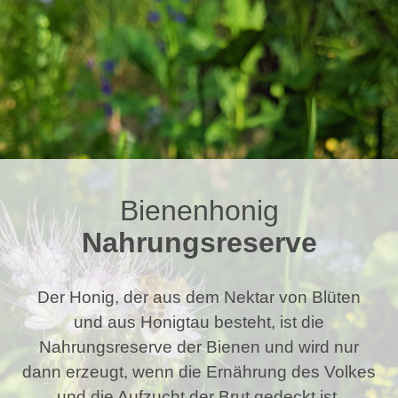
Bienenhonig
Nahrungsreserve
Der Honig, der aus dem Nektar von Blüten
und aus Honigtau besteht, ist die
Nahrungsreserve der Bienen und wird nur
dann erzeugt, wenn die Ernährung des Volkes
und die Aufzucht der Brut gedeckt ist.