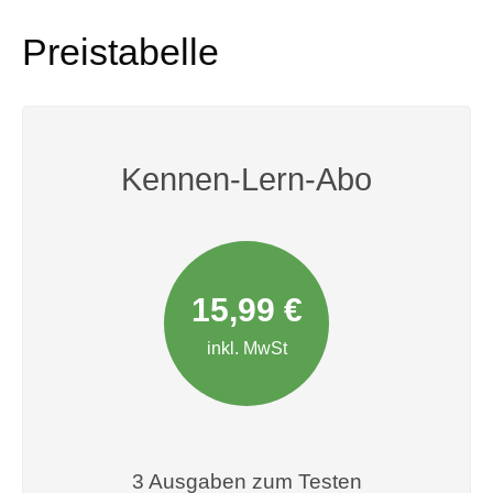
Preistabelle
Kennen-Lern-Abo
15,99 €
inkl. MwSt
3 Ausgaben zum Testen