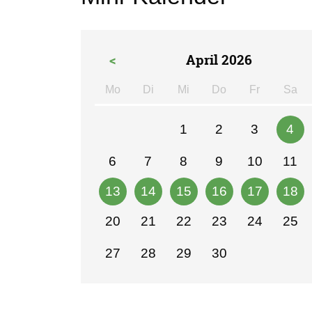
<
April 2026
Mo
Di
Mi
Do
Fr
Sa
ntag
enstag
ttwoch
nnerstag
eitag
m
1
2
3
4
6
7
8
9
10
11
13
14
15
16
17
18
20
21
22
23
24
25
27
28
29
30