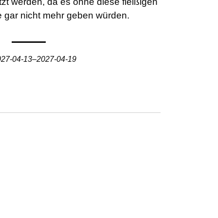
t werden, da es ohne diese fleißigen
ge gar nicht mehr geben würden.
027-04-13–2027-04-19