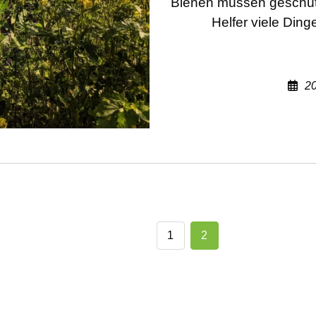
Bienen müssen geschütz
Helfer viele Din
2
1
2