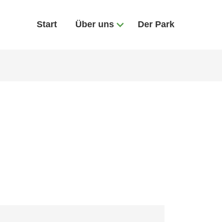
Start
Über uns
Der Park