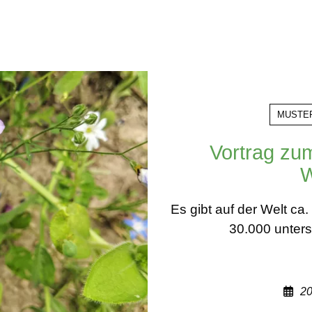
MUSTE
Vortrag zu
W
Es gibt auf der Welt c
30.000 unters
20