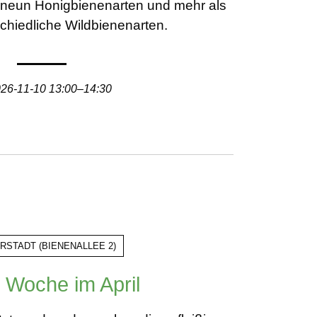
a. neun Honigbienenarten und mehr als
chiedliche Wildbienenarten.
26-11-10 13:00–14:30
RSTADT
(
BIENENALLEE 2
)
 Woche im April