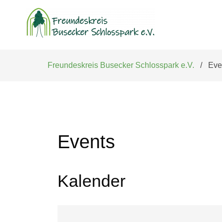
Navigation
überspringen
Freundeskreis Busecker Schlosspark e.V.
Eve
Events
Kalender