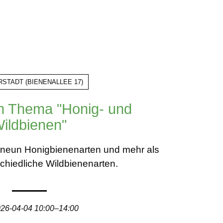
RSTADT
(
BIENENALLEE 17
)
m Thema "Honig- und
ildbienen"
a. neun Honigbienenarten und mehr als
chiedliche Wildbienenarten.
26-04-04 10:00–14:00