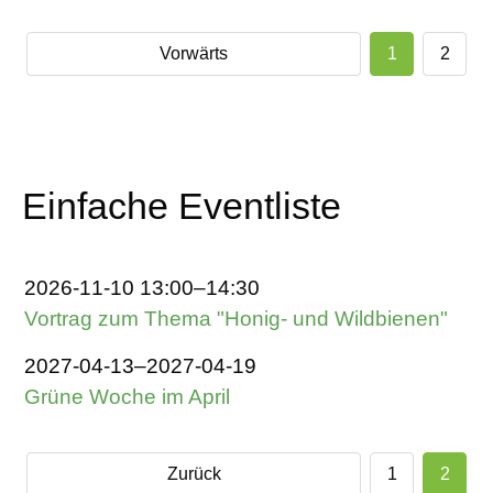
Vorwärts
1
2
Einfache Eventliste
2026-11-10 13:00–14:30
Vortrag zum Thema "Honig- und Wildbienen"
2027-04-13–2027-04-19
Grüne Woche im April
Zurück
1
2