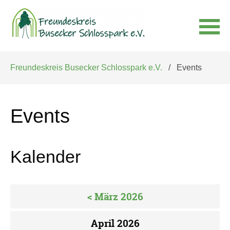
Navigation
Freundeskreis Busecker Schlosspark e.V.
Events
überspringen
Events
Kalender
< März 2026
April 2026