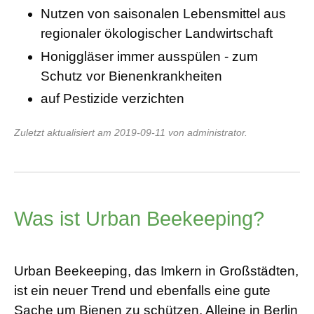
Nutzen von saisonalen Lebensmittel aus
regionaler ökologischer Landwirtschaft
Honiggläser immer ausspülen - zum
Schutz vor Bienenkrankheiten
auf Pestizide verzichten
Zuletzt aktualisiert am 2019-09-11 von administrator.
Was ist Urban Beekeeping?
Urban Beekeeping, das Imkern in Großstädten,
ist ein neuer Trend und ebenfalls eine gute
Sache um Bienen zu schützen. Alleine in Berlin