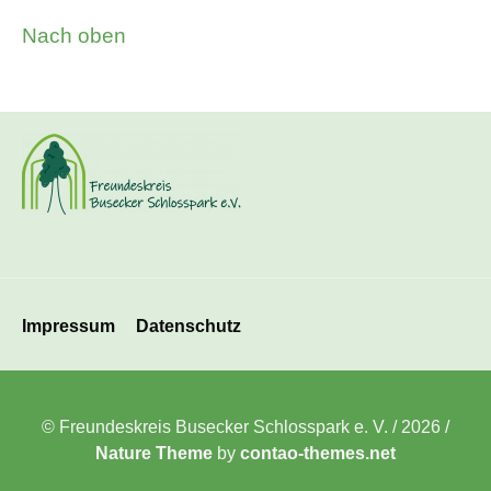
Nach oben
Navigation
Impressum
Datenschutz
überspringen
© Freundeskreis Busecker Schlosspark e. V. / 2026 /
Nature Theme
by
contao-themes.net