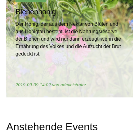
Bienenhonig
Der Honig, der aus dem Nektar von Blüten und
aus Honigtau besteht, ist die Nahrungsreserve
der Bienen und wird nur dann erzeugt, wenn die
Ernährung des Volkes und die Aufzucht der Brut
gedeckt ist.
2019-09-09 14:02
von administrator
Anstehende Events