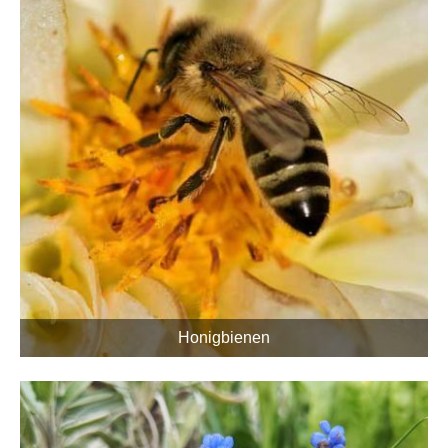
Honigbienen