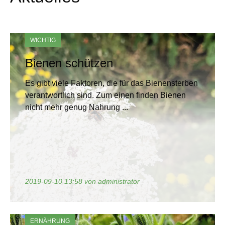
WICHTIG
Bienen schützen
Es gibt viele Faktoren, die für das Bienensterben
verantwortlich sind. Zum einen finden Bienen
nicht mehr genug Nahrung ...
2019-09-10 13:58
von administrator
ERNÄHRUNG